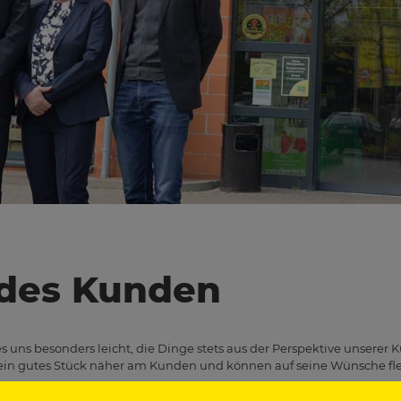
 des Kunden
 uns besonders leicht, die Dinge stets aus der Perspektive unserer K
 ein gutes Stück näher am Kunden und können auf seine Wünsche flex