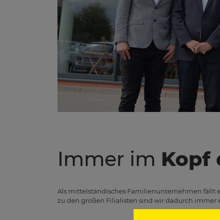
Immer im
Kopf
Als mittelständisches Familienunternehmen fällt es
zu den großen Filialisten sind wir dadurch immer