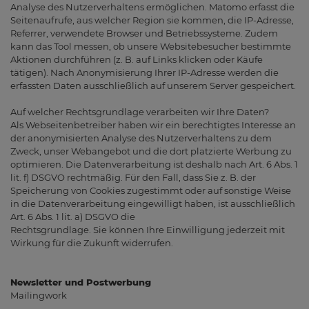
Analyse des Nutzerverhaltens ermöglichen. Matomo erfasst die
Seitenaufrufe, aus welcher Region sie kommen, die IP-Adresse,
Referrer, verwendete Browser und Betriebssysteme. Zudem
kann das Tool messen, ob unsere Websitebesucher bestimmte
Aktionen durchführen (z. B. auf Links klicken oder Käufe
tätigen). Nach Anonymisierung Ihrer IP-Adresse werden die
erfassten Daten ausschließlich auf unserem Server gespeichert.
Auf welcher Rechtsgrundlage verarbeiten wir Ihre Daten?
Als Webseitenbetreiber haben wir ein berechtigtes Interesse an
der anonymisierten Analyse des Nutzerverhaltens zu dem
Zweck, unser Webangebot und die dort platzierte Werbung zu
optimieren. Die Datenverarbeitung ist deshalb nach Art. 6 Abs. 1
lit. f) DSGVO rechtmäßig. Für den Fall, dass Sie z. B. der
Speicherung von Cookies zugestimmt oder auf sonstige Weise
in die Datenverarbeitung eingewilligt haben, ist ausschließlich
Art. 6 Abs. 1 lit. a) DSGVO die
Rechtsgrundlage. Sie können Ihre Einwilligung jederzeit mit
Wirkung für die Zukunft widerrufen.
Newsletter und Postwerbung
Mailingwork