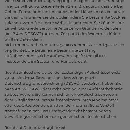
Viele Datenverarbeitungsvorgänge erfolgen auf der Grundlage
Ihrer Einwilligung. Diese erteilen Sie z. B. dadurch, dass Sie bei
Online-Formularen ein entsprechendes Häkchen setzen, bevor
Sie das Formular versenden, oder indem Sie bestimmte Cookies
zulassen, wenn Sie unsere Webseite besuchen. Sie können Ihre
Einwilligung jederzeit ohne Angabe von Gründen widerrufen
(Art. 7 Abs. 3 DSGVO). Ab dem Zeitpunkt des Widerrufs dürfen
wir Ihre Daten dann
nicht mehr verarbeiten. Einzige Ausnahme: Wir sind gesetzlich
verpflichtet, die Daten eine bestimmte Zeit lang
aufzubewahren. Solche Aufbewahrungsfristen gibt es
insbesondere im Steuer- und Handelsrecht.
Recht zur Beschwerde bei der zuständigen Aufsichtsbehörde
Wenn Sie der Auffassung sind, dass wir gegen die
Datenschutzgrundverordnung (DSGVO) verstoßen, haben Sie
nach Art. 77 DSGVO das Recht, sich bei einer Aufsichtsbehörde
zu beschweren. Sie können sich an eine Aufsichtsbehörde in
dem Mitgliedstaat Ihres Aufenthaltsorts, Ihres Arbeitsplatzes
oder des Ortes wenden, an dem der mutmaßliche Verstoß
stattgefunden hat. Das Beschwerderecht besteht neben
verwaltungsrechtlichen oder gerichtlichen Rechtsbehelfen.
Recht auf Datenübertragbarkeit