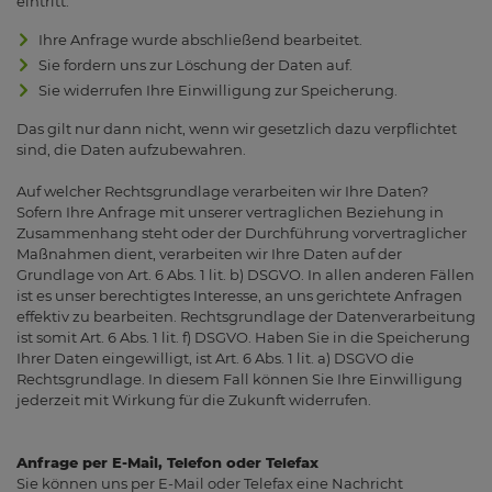
eintritt:
Ihre Anfrage wurde abschließend bearbeitet.
Sie fordern uns zur Löschung der Daten auf.
Sie widerrufen Ihre Einwilligung zur Speicherung.
Das gilt nur dann nicht, wenn wir gesetzlich dazu verpflichtet
sind, die Daten aufzubewahren.
Auf welcher Rechtsgrundlage verarbeiten wir Ihre Daten?
Sofern Ihre Anfrage mit unserer vertraglichen Beziehung in
Zusammenhang steht oder der Durchführung vorvertraglicher
Maßnahmen dient, verarbeiten wir Ihre Daten auf der
Grundlage von Art. 6 Abs. 1 lit. b) DSGVO. In allen anderen Fällen
ist es unser berechtigtes Interesse, an uns gerichtete Anfragen
effektiv zu bearbeiten. Rechtsgrundlage der Datenverarbeitung
ist somit Art. 6 Abs. 1 lit. f) DSGVO. Haben Sie in die Speicherung
Ihrer Daten eingewilligt, ist Art. 6 Abs. 1 lit. a) DSGVO die
Rechtsgrundlage. In diesem Fall können Sie Ihre Einwilligung
jederzeit mit Wirkung für die Zukunft widerrufen.
Anfrage per E-Mail, Telefon oder Telefax
Sie können uns per E-Mail oder Telefax eine Nachricht