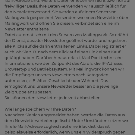
Mail-Adresse sind. Weitere Daten erheben wir nicht bzw. nur auf
freiwilliger Basis. Ihre Daten verwenden wir ausschließlich für
den Newsletterversand. Sie werden auf einem Server von
Mailingwork gespeichert. Versenden wir einen Newsletter über
Mailingwork und öffnen Sie diesen, verbindet sich eine im
Newsletter enthaltene
Datei automatisch mit den Servern von Mailingwork. So erfährt
der Dienst, dass der Newsletter geöffnet wurde, und registriert
alle Klicks auf die darin enthaltenen Links. Dabei registriert er
auch, ob Sie z. B. nach dem Klick auf einen Link einen Kauf
getätigt haben. Darüber hinaus erfasst Mail Poet technische
Informationen, wie den Zeitpunkt des Abrufs, die IP-Adresse,
Browsertyp und Betriebssystem. Mit Mailingwork können wir
die Empfänger unseres Newsletters nach Kategorien
unterteilen, z. B. Alter, Geschlecht oder Wohnort. Das
ermöglicht uns, unsere Newsletter besser an die jeweilige
Zielgruppe anzupassen.
Sie können den Newsletter jederzeit abbestellen.
Wie lange speichern wir Ihre Daten?
Nachdem Sie sich abgemeldet haben, werden die Daten aus
dem Newsletterverteiler gelöscht. Unter Umständen setzen wir
Ihre E-Mail-Adresse zugleich auf eine Blacklist; das ist
beispielsweise erforderlich, wenn uns ein Widerspruch gegen