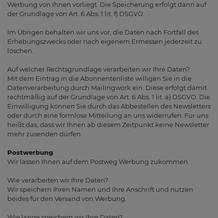
Werbung von Ihnen vorliegt. Die Speicherung erfolgt dann auf
der Grundlage von Art. 6 Abs. 1 lit. f) DSGVO.
Im Übrigen behalten wir uns vor, die Daten nach Fortfall des
Erhebungszwecks oder nach eigenem Ermessen jederzeit zu
löschen.
Auf welcher Rechtsgrundlage verarbeiten wir Ihre Daten?
Mit dem Eintrag in die Abonnentenliste willigen Sie in die
Datenverarbeitung durch Mailingwork ein. Diese erfolgt damit
rechtmäßig auf der Grundlage von Art. 6 Abs. 1 lit. a) DSGVO. Die
Einwilligung können Sie durch das Abbestellen des Newsletters
oder durch eine formlose Mitteilung an uns widerrufen. Für uns
heißt das, dass wir Ihnen ab diesem Zeitpunkt keine Newsletter
mehr zusenden dürfen.
Postwerbung
Wir lassen Ihnen auf dem Postweg Werbung zukommen.
Wie verarbeiten wir Ihre Daten?
Wir speichern Ihren Namen und Ihre Anschrift und nutzen
beides für den Versand von Werbung.
Wie lange speichern wir Ihre Daten?