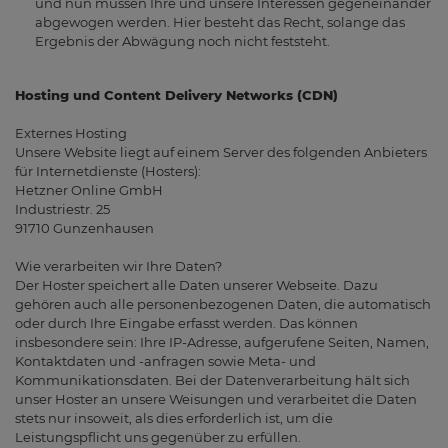
und nun müssen Ihre und unsere Interessen gegeneinander
abgewogen werden. Hier besteht das Recht, solange das
Ergebnis der Abwägung noch nicht feststeht.
Hosting und Content Delivery Networks (CDN)
Externes Hosting
Unsere Website liegt auf einem Server des folgenden Anbieters
für Internetdienste (Hosters):
Hetzner Online GmbH
Industriestr. 25
91710 Gunzenhausen
Wie verarbeiten wir Ihre Daten?
Der Hoster speichert alle Daten unserer Webseite. Dazu
gehören auch alle personenbezogenen Daten, die automatisch
oder durch Ihre Eingabe erfasst werden. Das können
insbesondere sein: Ihre IP-Adresse, aufgerufene Seiten, Namen,
Kontaktdaten und -anfragen sowie Meta- und
Kommunikationsdaten. Bei der Datenverarbeitung hält sich
unser Hoster an unsere Weisungen und verarbeitet die Daten
stets nur insoweit, als dies erforderlich ist, um die
Leistungspflicht uns gegenüber zu erfüllen.