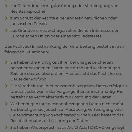
zur Geltendmachung, Ausübung oder Verteidigung von
Rechtsansprüchen
zum Schutz der Rechte einer anderen natürlichen oder
juristischen Person
aus Gründen eines wichtigen öffentlichen Interesses der
Europäischen Union oder eines Mitgliedstaates
Das Recht auf Einschränkung der Verarbeitung besteht in den
folgenden Situationen:
Sie haben die Richtigkeit Ihrer bei uns gespeicherten
personenbezogenen Daten bestritten und wir benötigen
Zeit, um dies zu überprüfen. Hier besteht das Recht für die
Dauer der Prüfung.
Die Verarbeitung Ihrer personenbezogenen Daten erfolgt zu
Unrecht oder war in der Vergangenheit unrechtmäßig. Hier
besteht das Recht alternativ zur Löschung der Daten.
Wir benötigen Ihre personenbezogenen Daten nicht mehr,
Sie benötigen sie jedoch zur Ausübung, Verteidigung oder
Geltendmachung von Rechtsansprüchen. Hier besteht das
Recht alternativ zur Löschung der Daten.
Sie haben Widerspruch nach Art. 21 Abs. 1 DSGVO eingelegt