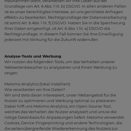
Maßnahmen dient, verarbeiten wir Ihre Daten auf der
Grundlage von Art. 6 Abs. 1 lit. b) DSGVO. In allen anderen Fällen
ist es unser berechtigtes Interesse, an uns gerichtete Anfragen
effektiv zu bearbeiten. Rechtsgrundlage der Datenverarbeitung
ist somit Art. 6 Abs. 1 lit. f) DSGVO. Haben Sie in die Speicherung
Ihrer Daten eingewilligt, ist Art. 6 Abs. 1 lit. a) DSGVO die
Rechtsgrundlage. In diesem Fall können Sie Ihre Einwilligung
jederzeit mit Wirkung für die Zukunft widerrufen.
Analyse-Tools und Werbung
Wir nutzen die folgenden Tools, um das Verhalten unserer
Webseitenbesucher zu analysieren und Ihnen Werbung zu
zeigen.
Matomo Analytics (lokal installiert)
Wie verarbeiten wir Ihre Daten?
Wir sind stets daran interessiert, unser Webangebot für die
Nutzer zu optimieren und Werbung optimal zu platzieren.
Dabei hilft uns Matomo Analytics, ein Open-Source-Tool,
welches das Verhalten der Nutzer analysiert und uns so die
nötige Datenbasis für Anpassungen liefert. Matomo verwendet
Cookies, Device-Fingerprinting und andere Technologien, die
die seitenübergreifende Wiedererkennung des Nutzers zur