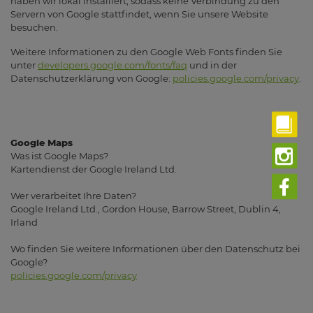
haben wir lokal installiert, sodass keine Verbindung zu den
Servern von Google stattfindet, wenn Sie unsere Website
besuchen.
Weitere Informationen zu den Google Web Fonts finden Sie
unter
developers.google.com/fonts/faq
und in der
Datenschutzerklärung von Google:
policies.google.com/privacy
.
Google Maps
Was ist Google Maps?
Kartendienst der Google Ireland Ltd.
Wer verarbeitet Ihre Daten?
Google Ireland Ltd., Gordon House, Barrow Street, Dublin 4,
Irland
Wo finden Sie weitere Informationen über den Datenschutz bei
Google?
policies.google.com/privacy