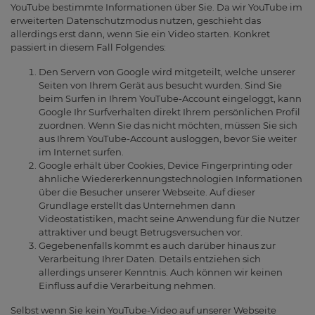
YouTube bestimmte Informationen über Sie. Da wir YouTube im
erweiterten Datenschutzmodus nutzen, geschieht das
allerdings erst dann, wenn Sie ein Video starten. Konkret
passiert in diesem Fall Folgendes:
Den Servern von Google wird mitgeteilt, welche unserer
Seiten von Ihrem Gerät aus besucht wurden. Sind Sie
beim Surfen in Ihrem YouTube-Account eingeloggt, kann
Google Ihr Surfverhalten direkt Ihrem persönlichen Profil
zuordnen. Wenn Sie das nicht möchten, müssen Sie sich
aus Ihrem YouTube-Account ausloggen, bevor Sie weiter
im Internet surfen.
Google erhält über Cookies, Device Fingerprinting oder
ähnliche Wiedererkennungstechnologien Informationen
über die Besucher unserer Webseite. Auf dieser
Grundlage erstellt das Unternehmen dann
Videostatistiken, macht seine Anwendung für die Nutzer
attraktiver und beugt Betrugsversuchen vor.
Gegebenenfalls kommt es auch darüber hinaus zur
Verarbeitung Ihrer Daten. Details entziehen sich
allerdings unserer Kenntnis. Auch können wir keinen
Einfluss auf die Verarbeitung nehmen.
Selbst wenn Sie kein YouTube-Video auf unserer Webseite