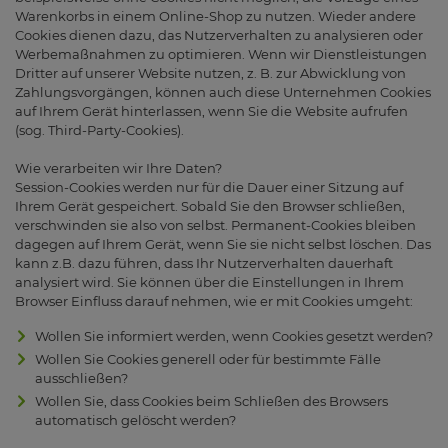
Warenkorbs in einem Online-Shop zu nutzen. Wieder andere
Cookies dienen dazu, das Nutzerverhalten zu analysieren oder
Werbemaßnahmen zu optimieren. Wenn wir Dienstleistungen
Dritter auf unserer Website nutzen, z. B. zur Abwicklung von
Zahlungsvorgängen, können auch diese Unternehmen Cookies
auf Ihrem Gerät hinterlassen, wenn Sie die Website aufrufen
(sog. Third-Party-Cookies).
Wie verarbeiten wir Ihre Daten?
Session-Cookies werden nur für die Dauer einer Sitzung auf
Ihrem Gerät gespeichert. Sobald Sie den Browser schließen,
verschwinden sie also von selbst. Permanent-Cookies bleiben
dagegen auf Ihrem Gerät, wenn Sie sie nicht selbst löschen. Das
kann z.B. dazu führen, dass Ihr Nutzerverhalten dauerhaft
analysiert wird. Sie können über die Einstellungen in Ihrem
Browser Einfluss darauf nehmen, wie er mit Cookies umgeht:
Wollen Sie informiert werden, wenn Cookies gesetzt werden?
Wollen Sie Cookies generell oder für bestimmte Fälle
ausschließen?
Wollen Sie, dass Cookies beim Schließen des Browsers
automatisch gelöscht werden?