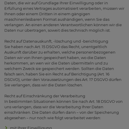
Daten, die wir auf Grundlage Ihrer Einwilligung oder in
Erfüllung eines Vertrages automatisiert verarbeiten, müssen wir
Ihnen oder einem Dritten in einem gängigen
maschinenlesbaren Format aushändigen, wenn Sie das
verlangen. An einen anderen Verantwortlichen können wir die
Daten nur übertragen, soweit dies technisch möglich ist.
Recht auf Datenauskunft, -löschung und -berichtigung
Sie haben nach Art. 15 DSGVO das Recht, unentgeltlich
Auskunft darüber zu erhalten, welche personenbezogenen
Daten wir von Ihnen gespeichert haben, wo die Daten
herkommen, an wen wir die Daten übermitteln und zu
welchem Zweck sie gespeichert werden. Sollten die Daten
falsch sein, haben Sie ein Recht auf Berichtigung (Art. 16
DSGVO), unter den Voraussetzungen des Art. 17 DSGVO dürfen
Sie verlangen, dass wir die Daten löschen.
Recht auf Einschränkung der Verarbeitung
In bestimmten Situationen können Sie nach Art. 18 DSGVO von
uns verlangen, dass wir die Verarbeitung Ihrer Daten
einschränken. Die Daten dürfen dann – von der Speicherung
abgesehen – nur noch wie folgt verarbeitet werden:
mit Ihrer Einwilligung