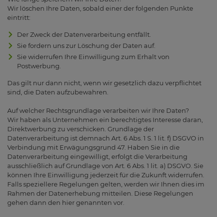
Wir löschen Ihre Daten, sobald einer der folgenden Punkte
eintritt:
Der Zweck der Datenverarbeitung entfällt.
Sie fordern uns zur Löschung der Daten auf.
Sie widerrufen Ihre Einwilligung zum Erhalt von
Postwerbung.
Das gilt nur dann nicht, wenn wir gesetzlich dazu verpflichtet
sind, die Daten aufzubewahren.
Auf welcher Rechtsgrundlage verarbeiten wir Ihre Daten?
Wir haben als Unternehmen ein berechtigtes Interesse daran,
Direktwerbung zu verschicken. Grundlage der
Datenverarbeitung ist demnach Art. 6 Abs. 1 S. 1 lit. f) DSGVO in
Verbindung mit Erwägungsgrund 47. Haben Sie in die
Datenverarbeitung eingewilligt, erfolgt die Verarbeitung
ausschließlich auf Grundlage von Art. 6 Abs. 1 lit. a) DSGVO. Sie
können Ihre Einwilligung jederzeit für die Zukunft widerrufen.
Falls speziellere Regelungen gelten, werden wir Ihnen dies im
Rahmen der Datenerhebung mitteilen. Diese Regelungen
gehen dann den hier genannten vor.