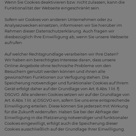
Wenn Sie Cookies deaktivieren bzw. nicht zulassen, kann die
Funktionalität der Webseite eingeschränkt sein.
Sofern wir Cookies von anderen Unternehmen oder zu
Analysezwecken einsetzen, informieren wir Sie hierüber im
Rahmen dieser Datenschutzerklärung. Auch fragen wir
diesbezüglich Ihre Einwilligung ab, wenn Sie unsere Webseite
aufrufen.
Auf welcher Rechtsgrundlage verarbeiten wir Ihre Daten?
Wir haben ein berechtigtes Interesse daran, dass unsere
Online-Angebote ohne technische Probleme von den
Besuchern genutzt werden können und ihnen alle
gewünschten Funktionen zur Verfügung stehen. Die
Speicherung notwendiger und funktionaler Cookies auf Ihrem
Gerät erfolgt daher auf der Grundlage von Art. 6 Abs. 1 lit. f)
DSGVO. Alle anderen Cookies setzen wir auf der Grundlage von
Art. 6 Abs. 1 lit. a) DSGVO ein, sofern Sie uns eine entsprechende
Einwilligung erteilen. Diese können Sie jederzeit mit Wirkung
für die Zukunft widerrufen. Haben Sie bei der Abfrage der
Einwilligung in die Platzierung notwendiger und funktionaler
Cookies eingewilligt, erfolgt auch die Speicherung dieser
Cookies ausschließlich auf der Grundlage Ihrer Einwilligung.