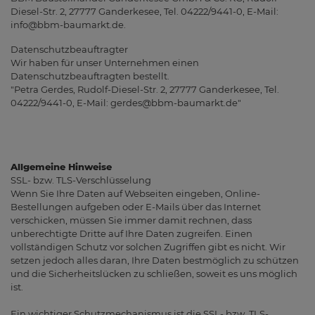
Diesel-Str. 2, 27777 Ganderkesee, Tel. 04222/9441-0, E-Mail:
info@bbm-baumarkt.de.
Datenschutzbeauftragter
Wir haben für unser Unternehmen einen
Datenschutzbeauftragten bestellt.
"Petra Gerdes, Rudolf-Diesel-Str. 2, 27777 Ganderkesee, Tel.
04222/9441-0, E-Mail: gerdes@bbm-baumarkt.de"
Allgemeine Hinweise
SSL- bzw. TLS-Verschlüsselung
Wenn Sie Ihre Daten auf Webseiten eingeben, Online-
Bestellungen aufgeben oder E-Mails über das Internet
verschicken, müssen Sie immer damit rechnen, dass
unberechtigte Dritte auf Ihre Daten zugreifen. Einen
vollständigen Schutz vor solchen Zugriffen gibt es nicht. Wir
setzen jedoch alles daran, Ihre Daten bestmöglich zu schützen
und die Sicherheitslücken zu schließen, soweit es uns möglich
ist.
Ein wichtiger Schutzmechanismus ist die SSL- bzw. TLS-