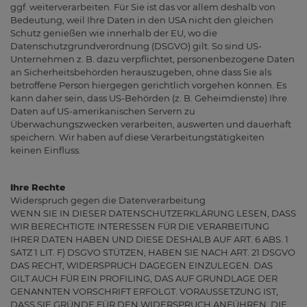
ggf. weiterverarbeiten. Für Sie ist das vor allem deshalb von
Bedeutung, weil Ihre Daten in den USA nicht den gleichen
Schutz genießen wie innerhalb der EU, wo die
Datenschutzgrundverordnung (DSGVO) gilt. So sind US-
Unternehmen z. B. dazu verpflichtet, personenbezogene Daten
an Sicherheitsbehörden herauszugeben, ohne dass Sie als
betroffene Person hiergegen gerichtlich vorgehen können. Es
kann daher sein, dass US-Behörden (z. B. Geheimdienste) Ihre
Daten auf US-amerikanischen Servern zu
Überwachungszwecken verarbeiten, auswerten und dauerhaft
speichern. Wir haben auf diese Verarbeitungstätigkeiten
keinen Einfluss.
Ihre Rechte
Widerspruch gegen die Datenverarbeitung
WENN SIE IN DIESER DATENSCHUTZERKLÄRUNG LESEN, DASS
WIR BERECHTIGTE INTERESSEN FÜR DIE VERARBEITUNG
IHRER DATEN HABEN UND DIESE DESHALB AUF ART. 6 ABS. 1
SATZ 1 LIT. F) DSGVO STÜTZEN, HABEN SIE NACH ART. 21 DSGVO
DAS RECHT, WIDERSPRUCH DAGEGEN EINZULEGEN. DAS
GILT AUCH FÜR EIN PROFILING, DAS AUF GRUNDLAGE DER
GENANNTEN VORSCHRIFT ERFOLGT. VORAUSSETZUNG IST,
DASS SIE GRÜNDE FÜR DEN WIDERSPRUCH ANFÜHREN, DIE