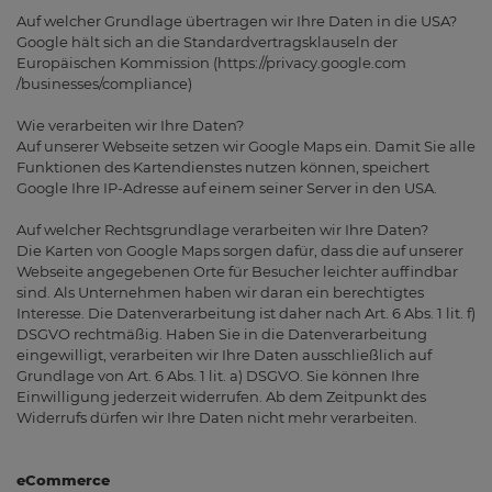
Auf welcher Grundlage übertragen wir Ihre Daten in die USA?
Google hält sich an die Standardvertragsklauseln der
Europäischen Kommission (https://privacy.google.com
/businesses/compliance)
Wie verarbeiten wir Ihre Daten?
Auf unserer Webseite setzen wir Google Maps ein. Damit Sie alle
Funktionen des Kartendienstes nutzen können, speichert
Google Ihre IP-Adresse auf einem seiner Server in den USA.
Auf welcher Rechtsgrundlage verarbeiten wir Ihre Daten?
Die Karten von Google Maps sorgen dafür, dass die auf unserer
Webseite angegebenen Orte für Besucher leichter auffindbar
sind. Als Unternehmen haben wir daran ein berechtigtes
Interesse. Die Datenverarbeitung ist daher nach Art. 6 Abs. 1 lit. f)
DSGVO rechtmäßig. Haben Sie in die Datenverarbeitung
eingewilligt, verarbeiten wir Ihre Daten ausschließlich auf
Grundlage von Art. 6 Abs. 1 lit. a) DSGVO. Sie können Ihre
Einwilligung jederzeit widerrufen. Ab dem Zeitpunkt des
Widerrufs dürfen wir Ihre Daten nicht mehr verarbeiten.
eCommerce