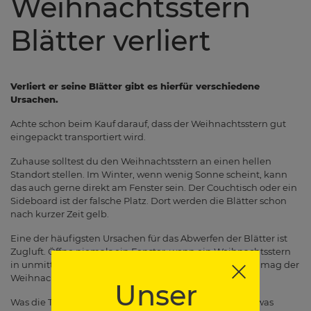
Weihnachtsstern
Blätter verliert
Verliert er seine Blätter gibt es hierfür verschiedene
Ursachen.
Achte schon beim Kauf darauf, dass der Weihnachtsstern gut
eingepackt transportiert wird.
Zuhause solltest du den Weihnachtsstern an einen hellen
Standort stellen. Im Winter, wenn wenig Sonne scheint, kann
das auch gerne direkt am Fenster sein. Der Couchtisch oder ein
Sideboard ist der falsche Platz. Dort werden die Blätter schon
nach kurzer Zeit gelb.
Eine der häufigsten Ursachen für das Abwerfen der Blätter ist
Zugluft. Öffne niemals ein Fenster, wenn ein Weihnachtsstern
in unmittelbarer Nähe steht. Aber auch warme Zugluft mag der
Weihnachtsstern nicht.
Unser
Was die Temperatur betrifft, ist der Weihnachtsstern etwas