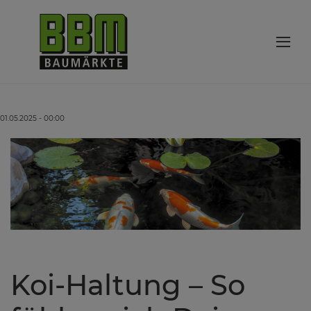
01.05.2025 - 00:00
Koi-Haltung – So