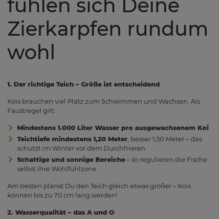
fühlen sich Deine
Zierkarpfen rundum
wohl
1. Der richtige Teich – Größe ist entscheidend
Kois brauchen viel Platz zum Schwimmen und Wachsen. Als
Faustregel gilt:
Mindestens 1.000 Liter Wasser pro ausgewachsenem Koi
Teichtiefe mindestens 1,20 Meter
, besser 1,50 Meter – das
schützt im Winter vor dem Durchfrieren
Schattige und sonnige Bereiche
– so regulieren die Fische
selbst ihre Wohlfühlzone
Am besten planst Du den Teich gleich etwas größer – Kois
können bis zu 70 cm lang werden!
2. Wasserqualität – das A und O