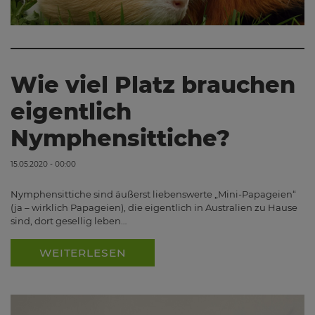
Wie viel Platz brauchen
eigentlich
Nymphensittiche?
15.05.2020 - 00:00
Nymphensittiche sind äußerst liebenswerte „Mini-Papageien“
(ja – wirklich Papageien), die eigentlich in Australien zu Hause
sind, dort gesellig leben…
WEITERLESEN