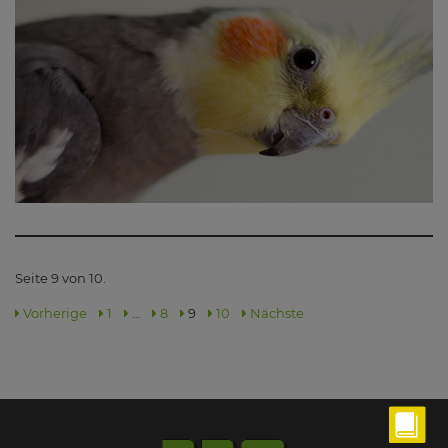
Seite 9 von 10.
Vorherige
1
…
8
9
10
Nächste