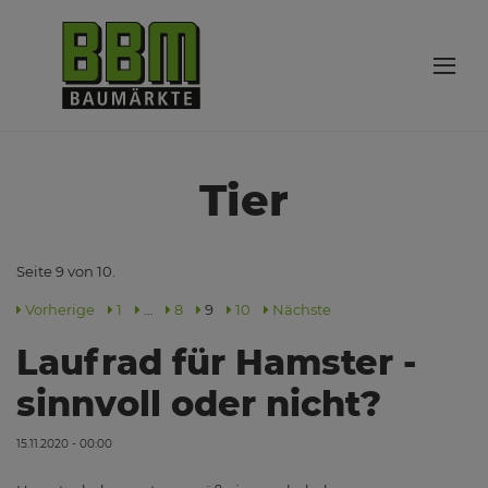
Tier
Seite 9 von 10.
Vorherige
1
…
8
9
10
Nächste
Laufrad für Hamster -
sinnvoll oder nicht?
15.11.2020 - 00:00