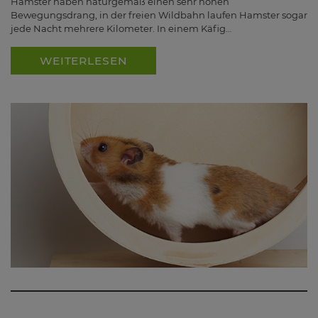
Hamster haben naturgemäß einen sehr hohen
Bewegungsdrang, in der freien Wildbahn laufen Hamster sogar
jede Nacht mehrere Kilometer. In einem Käfig…
WEITERLESEN