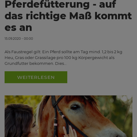
Pferdefütterung - auf
das richtige Maß kommt
es an
15.09.2020 - 00:00
Als Faustregel gilt: Ein Pferd sollte am Tag mind. 1,2 bis 2 kg
Heu, Gras oder Grassilage pro 100 kg Körpergewicht als
Grundfutter bekommen. Dies…
WEITERLESEN