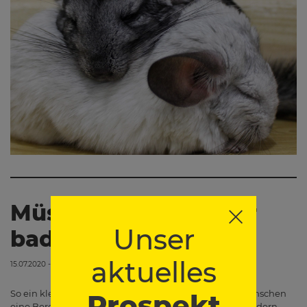
Müssen Goldhamster
Unser
baden?
aktuelles
15.07.2020 - 00:00
So ein kleiner, flauschiger Mitbewohner ist für viele Menschen
Prospekt
eine Bereicherung. Goldhamster sind vor allem bei Kindern