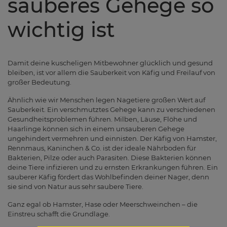
sauberes Gehege so
wichtig ist
Damit deine kuscheligen Mitbewohner glücklich und gesund
bleiben, ist vor allem die Sauberkeit von Käfig und Freilauf von
großer Bedeutung.
Ähnlich wie wir Menschen legen Nagetiere großen Wert auf
Sauberkeit. Ein verschmutztes Gehege kann zu verschiedenen
Gesundheitsproblemen führen. Milben, Läuse, Flöhe und
Haarlinge können sich in einem unsauberen Gehege
ungehindert vermehren und einnisten. Der Käfig von Hamster,
Rennmaus, Kaninchen & Co. ist der ideale Nährboden für
Bakterien, Pilze oder auch Parasiten. Diese Bakterien können
deine Tiere infizieren und zu ernsten Erkrankungen führen. Ein
sauberer Käfig fördert das Wohlbefinden deiner Nager, denn
sie sind von Natur aus sehr saubere Tiere.
Ganz egal ob Hamster, Hase oder Meerschweinchen – die
Einstreu schafft die Grundlage.