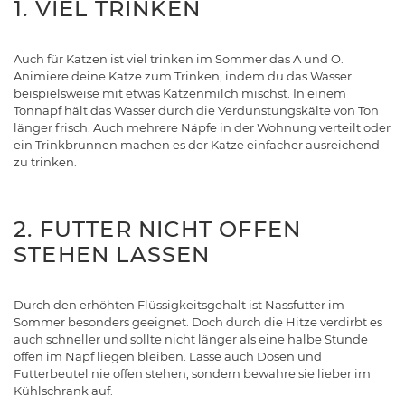
1. VIEL TRINKEN
Auch für Katzen ist viel trinken im Sommer das A und O.
Animiere deine Katze zum Trinken, indem du das Wasser
beispielsweise mit etwas Katzenmilch mischst. In einem
Tonnapf hält das Wasser durch die Verdunstungskälte von Ton
länger frisch. Auch mehrere Näpfe in der Wohnung verteilt oder
ein Trinkbrunnen machen es der Katze einfacher ausreichend
zu trinken.
2. FUTTER NICHT OFFEN
STEHEN LASSEN
Durch den erhöhten Flüssigkeitsgehalt ist Nassfutter im
Sommer besonders geeignet. Doch durch die Hitze verdirbt es
auch schneller und sollte nicht länger als eine halbe Stunde
offen im Napf liegen bleiben. Lasse auch Dosen und
Futterbeutel nie offen stehen, sondern bewahre sie lieber im
Kühlschrank auf.