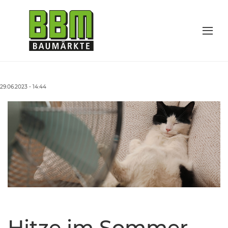
29.06.2023 - 14:44
Hitze im Sommer –