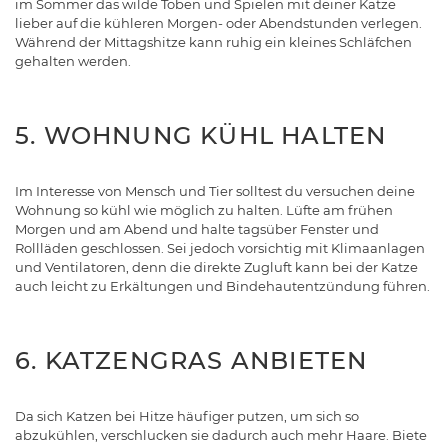
im Sommer das wilde Toben und Spielen mit deiner Katze
lieber auf die kühleren Morgen- oder Abendstunden verlegen.
Während der Mittagshitze kann ruhig ein kleines Schläfchen
gehalten werden.
5. WOHNUNG KÜHL HALTEN
Im Interesse von Mensch und Tier solltest du versuchen deine
Wohnung so kühl wie möglich zu halten. Lüfte am frühen
Morgen und am Abend und halte tagsüber Fenster und
Rollläden geschlossen. Sei jedoch vorsichtig mit Klimaanlagen
und Ventilatoren, denn die direkte Zugluft kann bei der Katze
auch leicht zu Erkältungen und Bindehautentzündung führen.
6. KATZENGRAS ANBIETEN
Da sich Katzen bei Hitze häufiger putzen, um sich so
abzukühlen, verschlucken sie dadurch auch mehr Haare. Biete