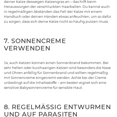
deiner Katze deswegen Katzengras an – das hilft beim
Herauswürgen der verschluckten Haarballen. Du kannst auch
in regelmäßigen Abständen das Fell der Katze mit einem
Handtuch oder deinen Händen etwas anfeuchten, um so dafür
zu sorgen, dass sich deine Katze nicht so häufig putzen muss.
7. SONNENCREME
VERWENDEN
Ja, auch Katzen können einen Sonnenbrand bekommen. Bei
sehr hellen oder kurzhaarigen Katzen sind besonders die Nase
und Ohren anfällig für Sonnenbrand und sollten regelmäßig
mit Sonnencreme eingecremt werden. Achte bei der Creme
unbedingt auf die Inhaltsstoffe – am besten eignet sich eine
sensitive Babysonnencreme für sensible Haut.
8. REGELMÄSSIG ENTWURMEN U
ND AUF PARASITEN U