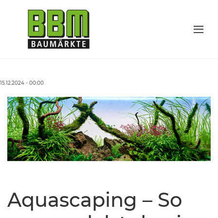
15.12.2024 - 00:00
Aquascaping – So