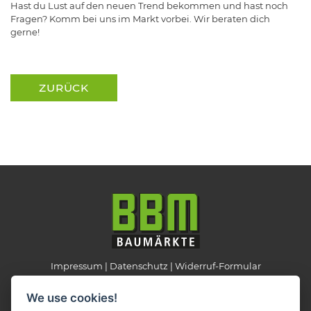
Hast du Lust auf den neuen Trend bekommen und hast noch
Fragen? Komm bei uns im Markt vorbei. Wir beraten dich
gerne!
ZURÜCK
Impressum
Datenschutz
Widerruf-Formular
Cookie-Einstellungen ändern
We use cookies!