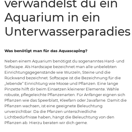
verwandelst du ein
Aquarium in ein
Unterwasserparadies
Was benötigt man für das Aquascaping?
Neben einem Aquarium benötigst du sogenanntes Hard- und
Softscape. Als Hardscape bezeichnet man alle unbelebten
Einrichtungsgegenstände wie Wurzeln, Steine und die
Rückwand bezeichnet. Softscape ist die Bezeichnung für die
„lebende“ Einrichtung wie Moose und Pflanzen. Eine lange
Pinzette hilft dir beim Einsetzen kleinerer Elemente. Wähle
robuste, pflegeleichte Pflanzenarten. Für Anfänger eignen sich
Pflanzen wie das Speerblatt, Kleefarn oder Javafarne. Damit die
Pflanzen wachsen, ist eine geeignete Beleuchtung
unverzichtbar. Da die Pfanzen unterschiedliche
Lichtbedürfnisse haben, hängt die Beleuchtung von den
Pflanzen ab. Hierzu beraten wir dich gerne.